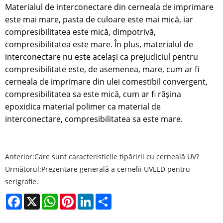
Materialul de interconectare din cerneala de imprimare
este mai mare, pasta de culoare este mai mică, iar
compresibilitatea este mică, dimpotrivă,
compresibilitatea este mare. În plus, materialul de
interconectare nu este același ca prejudiciul pentru
compresibilitate este, de asemenea, mare, cum ar fi
cerneala de imprimare din ulei comestibil convergent,
compresibilitatea sa este mică, cum ar fi rășina
epoxidica material polimer ca material de
interconectare, compresibilitatea sa este mare.
Anterior:
Care sunt caracteristicile tipăririi cu cerneală UV?
Următorul:
Prezentare generală a cernelii UVLED pentru
serigrafie.
Facebook
X
WhatsApp
Pinterest
LinkedIn
Share