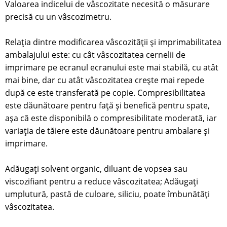
Valoarea indicelui de vâscozitate necesită o măsurare
precisă cu un vâscozimetru.
Relația dintre modificarea vâscozității și imprimabilitatea
ambalajului este: cu cât vâscozitatea cernelii de
imprimare pe ecranul ecranului este mai stabilă, cu atât
mai bine, dar cu atât vâscozitatea crește mai repede
după ce este transferată pe copie. Compresibilitatea
este dăunătoare pentru față și benefică pentru spate,
așa că este disponibilă o compresibilitate moderată, iar
variația de tăiere este dăunătoare pentru ambalare și
imprimare.
Adăugați solvent organic, diluant de vopsea sau
viscozifiant pentru a reduce vâscozitatea; Adăugați
umplutură, pastă de culoare, siliciu, poate îmbunătăți
vâscozitatea.