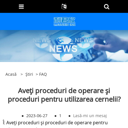
Acasă
>
Știri
>
FAQ
Aveți proceduri de operare și
proceduri pentru utilizarea cernelii?
●
2023-06-27
●
1
●
Lasă-mi un mesaj
Î: Aveți proceduri și proceduri de operare pentru